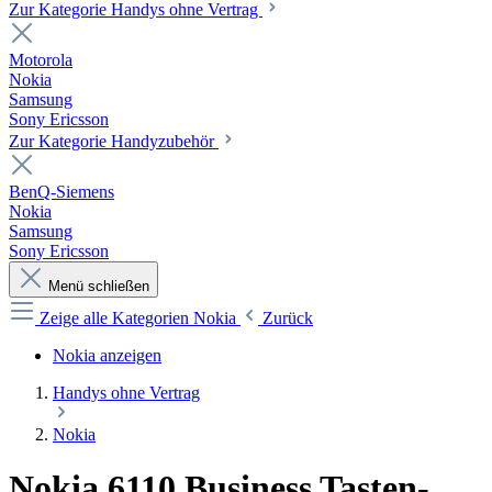
Zur Kategorie Handys ohne Vertrag
Motorola
Nokia
Samsung
Sony Ericsson
Zur Kategorie Handyzubehör
BenQ-Siemens
Nokia
Samsung
Sony Ericsson
Menü schließen
Zeige alle Kategorien
Nokia
Zurück
Nokia anzeigen
Handys ohne Vertrag
Nokia
Nokia 6110 Business Tasten-