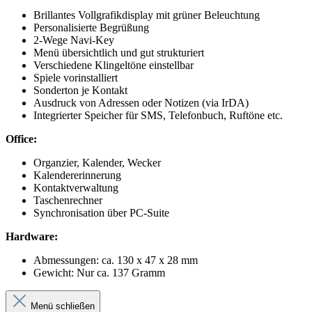
Brillantes Vollgrafikdisplay mit grüner Beleuchtung
Personalisierte Begrüßung
2-Wege Navi-Key
Menü übersichtlich und gut strukturiert
Verschiedene Klingeltöne einstellbar
Spiele vorinstalliert
Sonderton je Kontakt
Ausdruck von Adressen oder Notizen (via IrDA)
Integrierter Speicher für SMS, Telefonbuch, Ruftöne etc.
Office:
Organzier, Kalender, Wecker
Kalendererinnerung
Kontaktverwaltung
Taschenrechner
Synchronisation über PC-Suite
Hardware:
Abmessungen: ca. 130 x 47 x 28 mm
Gewicht: Nur ca. 137 Gramm
Menü schließen