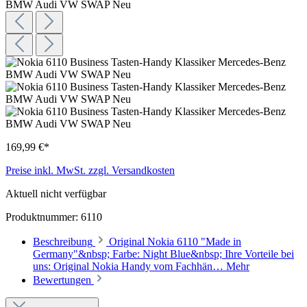
169,99 €*
Preise inkl. MwSt. zzgl. Versandkosten
Aktuell nicht verfügbar
Produktnummer:
6110
Beschreibung
Original Nokia 6110 "Made in
Germany"&nbsp; Farbe: Night Blue&nbsp; Ihre Vorteile bei
uns: Original Nokia Handy vom Fachhän…
Mehr
Bewertungen