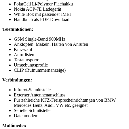
PolarCell Li-Polymer Flachakku
Nokia ACP-7E Ladegerät
White-Box mit passender IMEI
Handbuch als PDF-Download
Telefunktionen:
GSM Single-Band 900MHz
Anklopfen, Makeln, Halten von Anrufen
Kurzwahl
Anruflisten
Tastatursperre
Umgebungsprofile
CLIP (Rufnummernanzeige)
Verbindungen:
Infrarot-Schnittstelle
Externer Antennenanschluss
Für zahlreiche KFZ-Freisprecheinrichtungen von BMW,
Mercedes-Benz, Audi, VW etc. geeignet
Serielle Schnittstelle
Datenmodem
Multimedia: