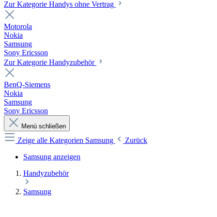
Zur Kategorie Handys ohne Vertrag
Motorola
Nokia
Samsung
Sony Ericsson
Zur Kategorie Handyzubehör
BenQ-Siemens
Nokia
Samsung
Sony Ericsson
Menü schließen
Zeige alle Kategorien
Samsung
Zurück
Samsung anzeigen
Handyzubehör
Samsung