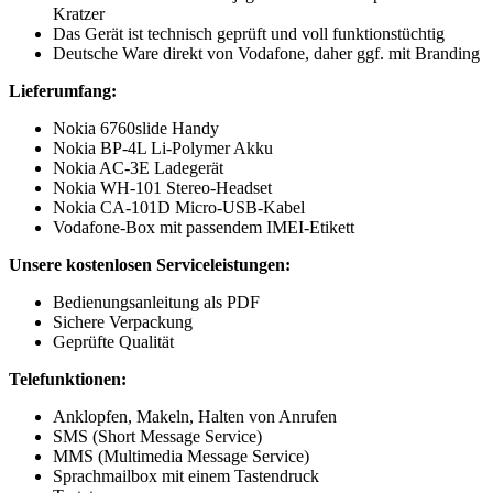
Kratzer
Das Gerät ist technisch geprüft und voll funktionstüchtig
Deutsche Ware direkt von Vodafone, daher ggf. mit Branding
Lieferumfang:
Nokia 6760slide Handy
Nokia BP-4L Li-Polymer Akku
Nokia AC-3E Ladegerät
Nokia WH-101 Stereo-Headset
Nokia CA-101D Micro-USB-Kabel
Vodafone-Box mit passendem IMEI-Etikett
Unsere kostenlosen Serviceleistungen:
Bedienungsanleitung als PDF
Sichere Verpackung
Geprüfte Qualität
Telefunktionen:
Anklopfen, Makeln, Halten von Anrufen
SMS (Short Message Service)
MMS (Multimedia Message Service)
Sprachmailbox mit einem Tastendruck