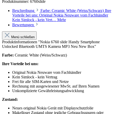
Produktnummer:
6760slide
Beschreibung
Farbe: Ceramic White (Weiss/Schwarz) Ihre
Vorteile bei uns: Original Nokia Neuware vom Fachhändler
Kein Simlock - kein Vert…
Mehr
Bewertungen
Menü schließen
Produktinformationen "Nokia 6760 slide Handy Smartphone
Unlocked Bluetooth UMTS Kamera MP3 Neu New Box"
Farbe:
Ceramic White (Weiss/Schwarz)
Ihre Vorteile bei uns
:
Original Nokia Neuware vom Fachhändler
Kein Simlock - kein Vertrag
Frei für alle SIM-Karten und Netze
Rechnung mit ausgewiesener MwSt. auf Ihren Namen
Unkomplizierte Gewährleistungsabwicklung
Zustand:
Neues original Nokia Gerät mit Displayschutzfolie
Makelloser Zustand ohne jegliche Gebrauchsspuren oder