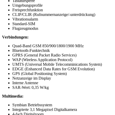
Tastatursperre
Umgebungsprofile
Freisprechfunktion
CLIP/CLIR (Rufnummernanzeige/-unterdrückung)
Vibrationsalarm
Standard-SIM
Flugzeugmodus
Verbindungen:
Quad-Band GSM 850/900/1800/1900 MHz
Bluetooth-Funktechnik
GPRS (General Packet Radio Services)
WAP (Wireless Application Protocol)
UMTS (Universal Mobile Telecomminications System)
EDGE (Enhanced Data Rates for GSM Evolution)
GPS (Global Positioning System)
Netzanzeige im Display
Interne Antenne
SAR-Wert: 0,35 W/kg
Multimedia:
Symbian Betriebssystem
Integrierte 3,1 Megapixel Digitalkamera
4-fach Digitalzoom