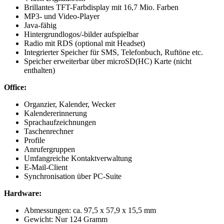
Brillantes TFT-Farbdisplay mit 16,7 Mio. Farben
MP3- und Video-Player
Java-fähig
Hintergrundlogos/-bilder aufspielbar
Radio mit RDS (optional mit Headset)
Integrierter Speicher für SMS, Telefonbuch, Ruftöne etc.
Speicher erweiterbar über microSD(HC) Karte (nicht
enthalten)
Office:
Organzier, Kalender, Wecker
Kalendererinnerung
Sprachaufzeichnungen
Taschenrechner
Profile
Anrufergruppen
Umfangreiche Kontaktverwaltung
E-Mail-Client
Synchronisation über PC-Suite
Hardware:
Abmessungen: ca. 97,5 x 57,9 x 15,5 mm
Gewicht: Nur 124 Gramm