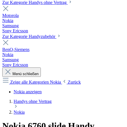
Zur Kategorie Handys ohne Vertrag
Motorola
Nokia
Samsung
Sony Ericsson
Zur Kategorie Handyzubehör
BenQ-Siemens
Nokia
Samsung
Sony Ericsson
Menü schließen
Zeige alle Kategorien
Nokia
Zurück
Nokia anzeigen
Handys ohne Vertrag
Nokia
Nokia 6760 slide Handy