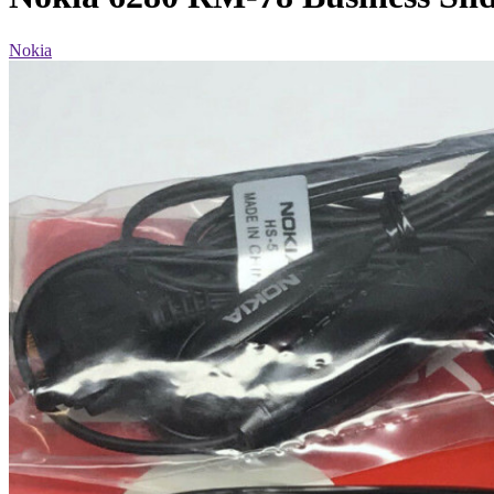
Nokia