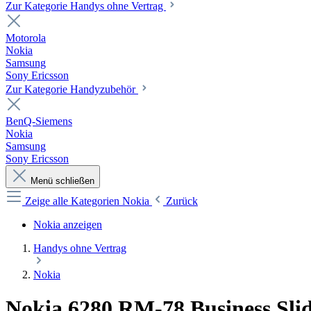
Zur Kategorie Handys ohne Vertrag
Motorola
Nokia
Samsung
Sony Ericsson
Zur Kategorie Handyzubehör
BenQ-Siemens
Nokia
Samsung
Sony Ericsson
Menü schließen
Zeige alle Kategorien
Nokia
Zurück
Nokia anzeigen
Handys ohne Vertrag
Nokia
Nokia 6280 RM-78 Business Sl