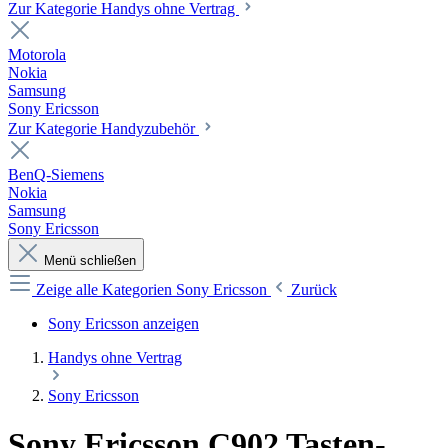
Zur Kategorie Handys ohne Vertrag
Motorola
Nokia
Samsung
Sony Ericsson
Zur Kategorie Handyzubehör
BenQ-Siemens
Nokia
Samsung
Sony Ericsson
Menü schließen
Zeige alle Kategorien
Sony Ericsson
Zurück
Sony Ericsson anzeigen
Handys ohne Vertrag
Sony Ericsson
Sony Ericsson C902 Tasten-