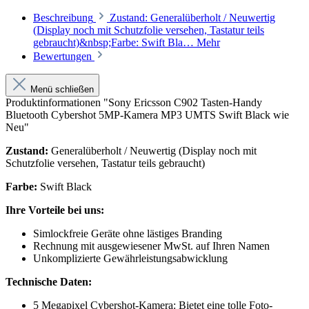
Beschreibung
Zustand: Generalüberholt / Neuwertig
(Display noch mit Schutzfolie versehen, Tastatur teils
gebraucht)&nbsp;Farbe: Swift Bla…
Mehr
Bewertungen
Menü schließen
Produktinformationen "Sony Ericsson C902 Tasten-Handy
Bluetooth Cybershot 5MP-Kamera MP3 UMTS Swift Black wie
Neu"
Zustand:
Generalüberholt / Neuwertig (Display noch mit
Schutzfolie versehen, Tastatur teils gebraucht)
Farbe:
Swift Black
Ihre Vorteile bei uns:
Simlockfreie Geräte ohne lästiges Branding
Rechnung mit ausgewiesener MwSt. auf Ihren Namen
Unkomplizierte Gewährleistungsabwicklung
Technische Daten:
5 Megapixel Cybershot-Kamera: Bietet eine tolle Foto-