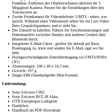
Funktion. Entfernen des Objektivschutzes aktiviert die 5
Megapixel Kamera. Passen Sie die Einstellungen über den
Touchscreen an.
Zweite Frontkamera für Videotelefonie: UMTS - sehen, wer
spricht. Während eines Videoanrufs sehen Sie ein Live-Video
Ihres Gesprächspartners, und er sieht Sie.
Die Zukunft ist kabellos. Führen Sie Synchronisierungen und
Datentransfers zwischen Handys und anderen Geräten über
Bluetooth durch.
Integrierter E-Mail-Client - greifen Sie überall auf Ihren
Posteingang zu, lesen und senden Sie E-Mail, egal wo Sie
sind.
Hochgeschwindigkeits-Datenübertragung via UMTS/HSPA
(3G)
Abmessungen: 108 x 49 x 10,5 mm
Gewicht: 107 g
Single-SIM (Standardgröße Mini-Format)
Lieferumfang:
Sony Ericsson C902
Sony Ericsson BST-38 Akku
OTB Energiespar-Ladegerät
Handybox
Handbuch als PDF-Download