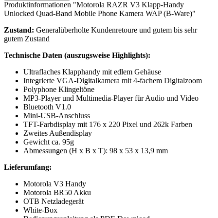
Produktinformationen "Motorola RAZR V3 Klapp-Handy
Unlocked Quad-Band Mobile Phone Kamera WAP (B-Ware)"
Zustand:
Generalüberholte Kundenretoure und gutem bis sehr
gutem Zustand
Technische Daten (auszugsweise Highlights):
Ultraflaches Klapphandy mit edlem Gehäuse
Integrierte VGA-Digitalkamera mit 4-fachem Digitalzoom
Polyphone Klingeltöne
MP3-Player und Multimedia-Player für Audio und Video
Bluetooth V1.0
Mini-USB-Anschluss
TFT-Farbdisplay mit 176 x 220 Pixel und 262k Farben
Zweites Außendisplay
Gewicht ca. 95g
Abmessungen (H x B x T): 98 x 53 x 13,9 mm
Lieferumfang:
Motorola V3 Handy
Motorola BR50 Akku
OTB Netzladegerät
White-Box