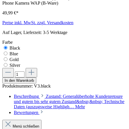
49,99 €*
Preise inkl. MwSt. zzgl. Versandkosten
Auf Lager, Lieferzeit: 3-5 Werktage
Farbe
Black
Blue
Gold
Silver
In den Warenkorb
Produktnummer:
V3.black
Beschreibung
Zustand: Generalüberholte Kundenretoure
und gutem bis sehr gutem Zustand&nbsp;&nbsp; Technische
Daten (auszugsweise Highligh…
Mehr
Bewertungen
Menü schließen