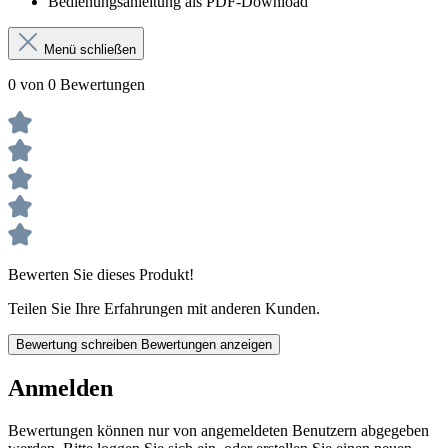
Bedienungsanleitung als PDF-Download
Menü schließen
0 von 0 Bewertungen
Bewerten Sie dieses Produkt!
Teilen Sie Ihre Erfahrungen mit anderen Kunden.
Bewertung schreiben
Bewertungen anzeigen
Anmelden
Bewertungen können nur von angemeldeten Benutzern abgegeben