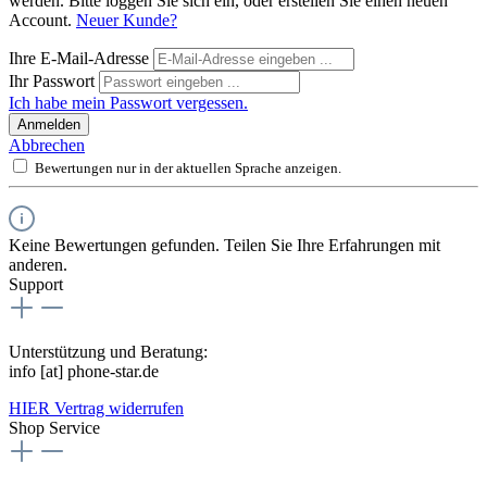
werden. Bitte loggen Sie sich ein, oder erstellen Sie einen neuen
Account.
Neuer Kunde?
Ihre E-Mail-Adresse
Ihr Passwort
Ich habe mein Passwort vergessen.
Anmelden
Abbrechen
Bewertungen nur in der aktuellen Sprache anzeigen.
Keine Bewertungen gefunden. Teilen Sie Ihre Erfahrungen mit
anderen.
Support
Unterstützung und Beratung:
info [at] phone-star.de
HIER Vertrag widerrufen
Shop Service