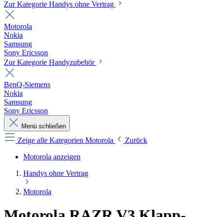
Zur Kategorie Handys ohne Vertrag
Motorola
Nokia
Samsung
Sony Ericsson
Zur Kategorie Handyzubehör
BenQ-Siemens
Nokia
Samsung
Sony Ericsson
Menü schließen
Zeige alle Kategorien
Motorola
Zurück
Motorola anzeigen
Handys ohne Vertrag
Motorola
Motorola RAZR V3 Klapp-