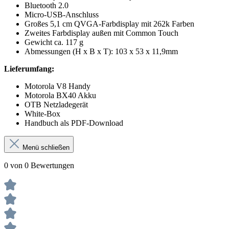
Bluetooth 2.0
Micro-USB-Anschluss
Großes 5,1 cm QVGA-Farbdisplay mit 262k Farben
Zweites Farbdisplay außen mit Common Touch
Gewicht ca. 117 g
Abmessungen (H x B x T): 103 x 53 x 11,9mm
Lieferumfang:
Motorola V8 Handy
Motorola BX40 Akku
OTB Netzladegerät
White-Box
Handbuch als PDF-Download
Menü schließen
0 von 0 Bewertungen