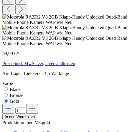
99,99 €*
Preise inkl. MwSt. zzgl. Versandkosten
Auf Lager, Lieferzeit: 3-5 Werktage
Farbe
Black
Bronze
Gold
In den Warenkorb
Produktnummer:
V8.gold