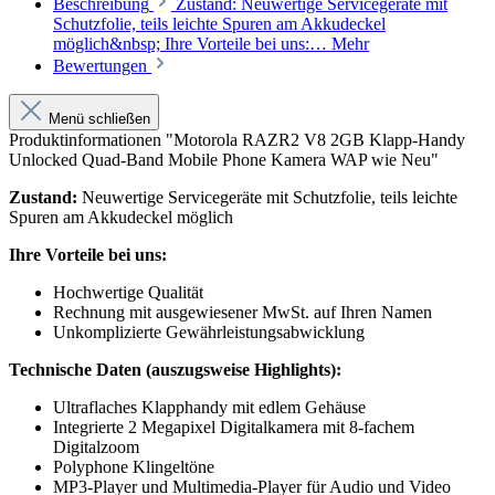
Beschreibung
Zustand: Neuwertige Servicegeräte mit
Schutzfolie, teils leichte Spuren am Akkudeckel
möglich&nbsp; Ihre Vorteile bei uns:…
Mehr
Bewertungen
Menü schließen
Produktinformationen "Motorola RAZR2 V8 2GB Klapp-Handy
Unlocked Quad-Band Mobile Phone Kamera WAP wie Neu"
Zustand:
Neuwertige Servicegeräte mit Schutzfolie, teils leichte
Spuren am Akkudeckel möglich
Ihre Vorteile bei uns:
Hochwertige Qualität
Rechnung mit ausgewiesener MwSt. auf Ihren Namen
Unkomplizierte Gewährleistungsabwicklung
Technische Daten (auszugsweise Highlights):
Ultraflaches Klapphandy mit edlem Gehäuse
Integrierte 2 Megapixel Digitalkamera mit 8-fachem
Digitalzoom
Polyphone Klingeltöne
MP3-Player und Multimedia-Player für Audio und Video