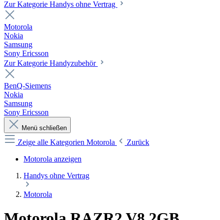
Zur Kategorie Handys ohne Vertrag
Motorola
Nokia
Samsung
Sony Ericsson
Zur Kategorie Handyzubehör
BenQ-Siemens
Nokia
Samsung
Sony Ericsson
Menü schließen
Zeige alle Kategorien
Motorola
Zurück
Motorola anzeigen
Handys ohne Vertrag
Motorola
Motorola RAZR2 V8 2GB