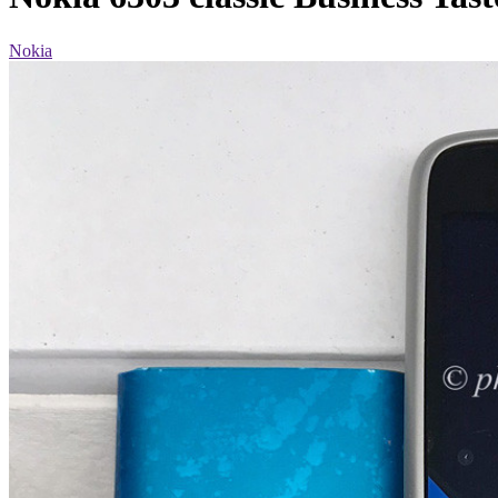
Nokia