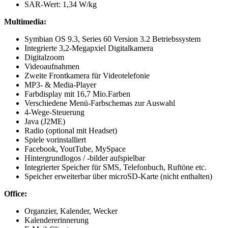
SAR-Wert: 1,34 W/kg
Multimedia:
Symbian OS 9.3, Series 60 Version 3.2 Betriebssystem
Integrierte 3,2-Megapxiel Digitalkamera
Digitalzoom
Videoaufnahmen
Zweite Frontkamera für Videotelefonie
MP3- & Media-Player
Farbdisplay mit 16,7 Mio.Farben
Verschiedene Menü-Farbschemas zur Auswahl
4-Wege-Steuerung
Java (J2ME)
Radio (optional mit Headset)
Spiele vorinstalliert
Facebook, YoutTube, MySpace
Hintergrundlogos / -bilder aufspielbar
Integrierter Speicher für SMS, Telefonbuch, Ruftöne etc.
Speicher erweiterbar über microSD-Karte (nicht enthalten)
Office:
Organzier, Kalender, Wecker
Kalendererinnerung