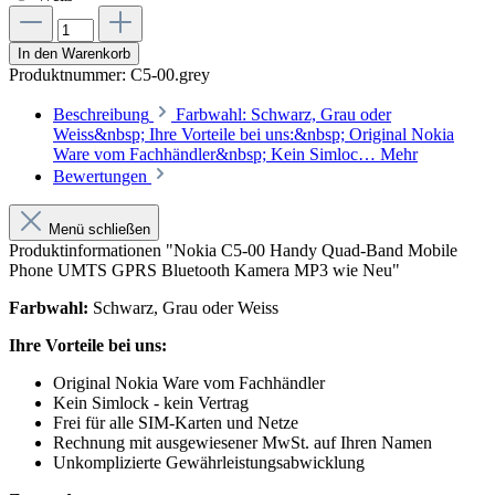
In den Warenkorb
Produktnummer:
C5-00.grey
Beschreibung
Farbwahl: Schwarz, Grau oder
Weiss&nbsp; Ihre Vorteile bei uns:&nbsp; Original Nokia
Ware vom Fachhändler&nbsp; Kein Simloc…
Mehr
Bewertungen
Menü schließen
Produktinformationen "Nokia C5-00 Handy Quad-Band Mobile
Phone UMTS GPRS Bluetooth Kamera MP3 wie Neu"
Farbwahl:
Schwarz, Grau oder Weiss
Ihre Vorteile bei uns:
Original Nokia Ware vom Fachhändler
Kein Simlock - kein Vertrag
Frei für alle SIM-Karten und Netze
Rechnung mit ausgewiesener MwSt. auf Ihren Namen
Unkomplizierte Gewährleistungsabwicklung