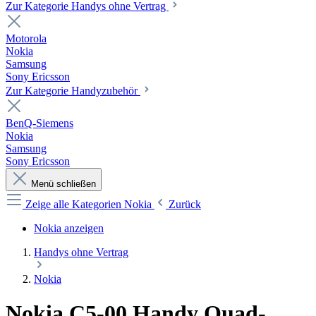
Zur Kategorie Handys ohne Vertrag
Motorola
Nokia
Samsung
Sony Ericsson
Zur Kategorie Handyzubehör
BenQ-Siemens
Nokia
Samsung
Sony Ericsson
Menü schließen
Zeige alle Kategorien
Nokia
Zurück
Nokia anzeigen
Handys ohne Vertrag
Nokia
Nokia C5-00 Handy Quad-