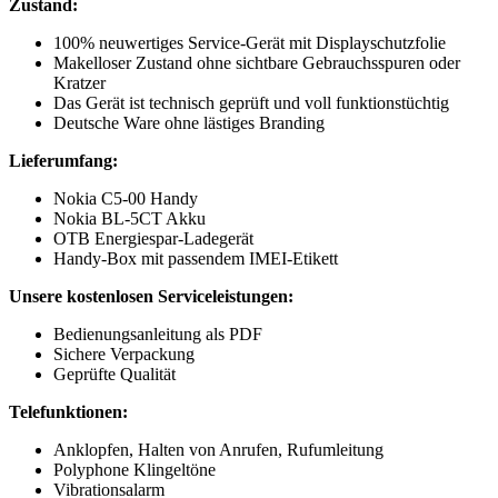
Zustand:
100% neuwertiges Service-Gerät mit Displayschutzfolie
Makelloser Zustand ohne sichtbare Gebrauchsspuren oder
Kratzer
Das Gerät ist technisch geprüft und voll funktionstüchtig
Deutsche Ware ohne lästiges Branding
Lieferumfang:
Nokia C5-00 Handy
Nokia BL-5CT Akku
OTB Energiespar-Ladegerät
Handy-Box mit passendem IMEI-Etikett
Unsere kostenlosen Serviceleistungen:
Bedienungsanleitung als PDF
Sichere Verpackung
Geprüfte Qualität
Telefunktionen:
Anklopfen, Halten von Anrufen, Rufumleitung
Polyphone Klingeltöne
Vibrationsalarm