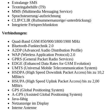
Extralange SMS
Texteingabehilfe (T9)
MMS (Multimedia Messaging Service)
Sprachsteuerung/-aufzeichnung
CLIP/CLIR (Rufnummernanzeige/-unterdrückung)
Integrierte Freisprechfunktion
Verbindungen:
Quad-Band GSM 850/900/1800/1900 MHz
Bluetooth-Funktechnik 2.0
A2DP (Advanced Audio Distribution Profile)
WAP (Wireless Application Protocol) 2.0
GPRS (General Packet Radio Services)
EDGE (Enhanced Data Rates for GSM Evolution)
UMTS (Universal Mobile Telecommunication System)
HSDPA (High Speed Downlink Packet Access) bis zu 10,2
MBite/s
HSUPA (High Speed Uplink Packet Access) bis zu 2,00
MBit/s
GPS (Global Positioning System)
A-GPS (Assisted Global Positioning System)
Java-fähig
Netzanzeige im Display
Interne Antenne