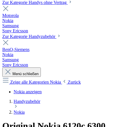
Zur Kategorie Handys ohne Vertrag
Motorola
Nokia
Samsung
Sony Ericsson
Zur Kategorie Handyzubehör
BenQ-Siemens
Nokia
Samsung
Sony Ericsson
Menü schließen
Zeige alle Kategorien
Nokia
Zurück
Nokia anzeigen
Handyzubehör
Nokia
Original Nokia 6120c 6300