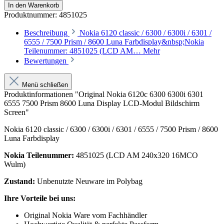
In den Warenkorb
Produktnummer:
4851025
Beschreibung
Nokia 6120 classic / 6300 / 6300i / 6301 /
6555 / 7500 Prism / 8600 Luna Farbdisplay&nbsp;Nokia
Teilenummer: 4851025 (LCD AM…
Mehr
Bewertungen
Menü schließen
Produktinformationen "Original Nokia 6120c 6300 6300i 6301
6555 7500 Prism 8600 Luna Display LCD-Modul Bildschirm
Screen"
Nokia 6120 classic / 6300 / 6300i / 6301 / 6555 / 7500 Prism / 8600
Luna Farbdisplay
Nokia Teilenummer:
4851025 (LCD AM 240x320 16MCO
Wulm)
Zustand:
Unbenutzte Neuware im Polybag
Ihre Vorteile bei uns:
Original Nokia Ware vom Fachhändler