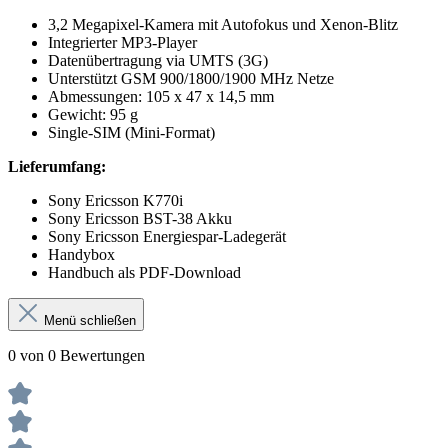
3,2 Megapixel-Kamera mit Autofokus und Xenon-Blitz
Integrierter MP3-Player
Datenübertragung via UMTS (3G)
Unterstützt GSM 900/1800/1900 MHz Netze
Abmessungen: 105 x 47 x 14,5 mm
Gewicht: 95 g
Single-SIM (Mini-Format)
Lieferumfang:
Sony Ericsson K770i
Sony Ericsson BST-38 Akku
Sony Ericsson Energiespar-Ladegerät
Handybox
Handbuch als PDF-Download
Menü schließen
0 von 0 Bewertungen