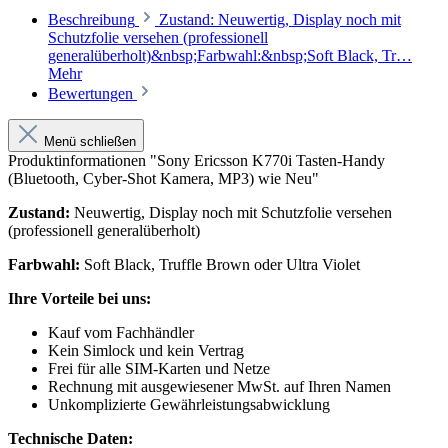
Beschreibung
Zustand: Neuwertig, Display noch mit
Schutzfolie versehen (professionell
generalüberholt)&nbsp;Farbwahl:&nbsp;Soft Black, Tr…
Mehr
Bewertungen
Menü schließen
Produktinformationen "Sony Ericsson K770i Tasten-Handy
(Bluetooth, Cyber-Shot Kamera, MP3) wie Neu"
Zustand:
Neuwertig, Display noch mit Schutzfolie versehen
(professionell generalüberholt)
Farbwahl:
Soft Black, Truffle Brown oder Ultra Violet
Ihre Vorteile bei uns:
Kauf vom Fachhändler
Kein Simlock und kein Vertrag
Frei für alle SIM-Karten und Netze
Rechnung mit ausgewiesener MwSt. auf Ihren Namen
Unkomplizierte Gewährleistungsabwicklung
Technische Daten: