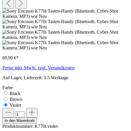
89,99 €*
Preise inkl. MwSt. zzgl. Versandkosten
Auf Lager, Lieferzeit: 3-5 Werktage
Farbe
Black
Brown
Violet
In den Warenkorb
Produktnummer:
K770i.violet