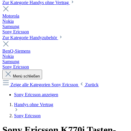
Zur Kategorie Handys ohne Vertrag
Motorola
Nokia
Samsung
Sony Ericsson
Zur Kategorie Handyzubehör
BenQ-Siemens
Nokia
Samsung
Sony Ericsson
Menü schließen
Zeige alle Kategorien
Sony Ericsson
Zurück
Sony Ericsson anzeigen
Handys ohne Vertrag
Sony Ericsson
Sony Ericsson K770i Tasten-