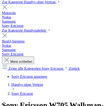
Zur Kategorie Handys ohne Vertrag
Motorola
Nokia
Samsung
Sony Ericsson
Zur Kategorie Handyzubehör
BenQ-Siemens
Nokia
Samsung
Sony Ericsson
Menü schließen
Zeige alle Kategorien
Sony Ericsson
Zurück
Sony Ericsson anzeigen
Handys ohne Vertrag
Sony Ericsson
Sony Ericsson W705 Walkman-