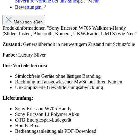
SilverIhre Vorteile bei uns:&nbsp;…
Mehr
Bewertungen
Menü schließen
Produktinformationen "Sony Ericsson W705 Walkman-Handy
(Slider, Tasten, Bluetooth, Kamera, UKW-Radio, UMTS) wie Neu"
Zustand:
Generalüberholt in neuwertigem Zustand mit Schutzfolie
Farbe:
Luxury Silver
Ihre Vorteile bei uns:
Simlockfreie Geräte ohne lästiges Branding
Rechnung mit ausgewiesener MwSt. auf Ihren Namen
Unkomplizierte Gewährleistungsabwicklung
Lieferumfang:
Sony Ericsson W705 Handy
Sony Ericsson Li-Polymer Akku
OTB Energiespar-Ladegerät
Handy-Box
Bedienungsanleitung als PDF-Download